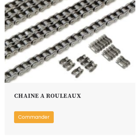
CHAINE A ROULEAUX
Commander