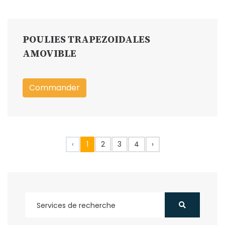
POULIES TRAPEZOIDALES
AMOVIBLE
Commander
‹
1
2
3
4
›