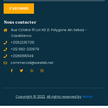
S'ABONNER
Nous contacter
Rue Côtière 111 Lot N3 ZI. Polygone Ain Sebaa -
Casablanca
+212522357210
+212 682-233979
+212661951149
commercial@sareleb.net
Copyright © 2022
.
All rights reserved by
Notch