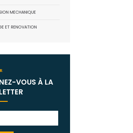
SION MECHANIQUE
GE ET RENOVATION
R
NEZ-VOUS À LA
LETTER