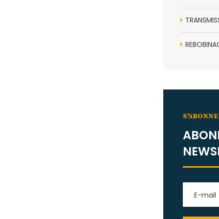
TRANSMIS
REBOBINA
S'ABONNE
ABON
NEWS