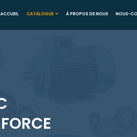
ACCUEIL
CATALOGUE
À PROPOS DE NOUS
NOUS-CO
C
 FORCE