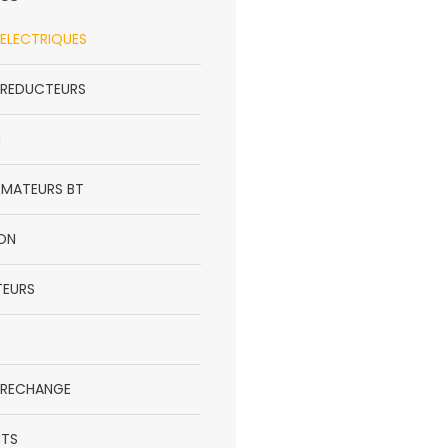
ELECTRIQUES
REDUCTEURS
N
MATEURS BT
ION
TEURS
E RECHANGE
NTS