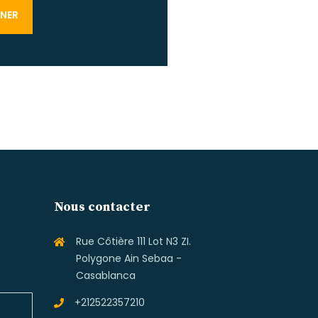
Nous contacter
Rue Côtière 111 Lot N3 ZI.
Polygone Ain Sebaa -
Casablanca
+212522357210