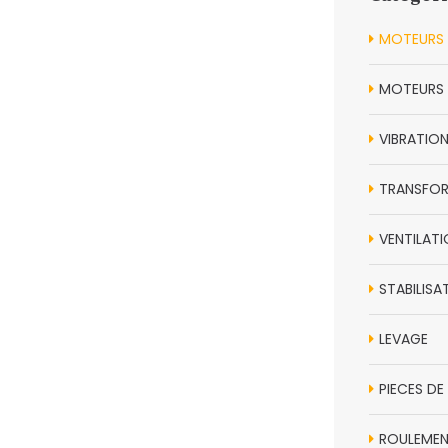
MOTEURS 
MOTEURS 
VIBRATIO
TRANSFOR
VENTILAT
STABILISA
LEVAGE
PIECES D
ROULEME