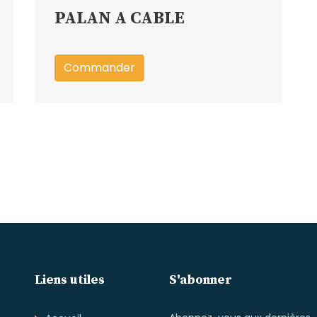
PALAN A CABLE
Commander
Liens utiles
S'abonner