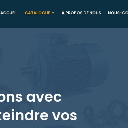
ACCUEIL
CATALOGUE
À PROPOS DE NOUS
NOUS-CO
lons avec
teindre vos